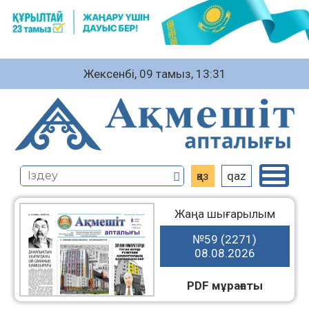
Жексенбі, 09 тамыз, 13:31
қаз
qaz
Жаңа шығарылым
№59 (2271)
08.08.2026
PDF мұрағаты