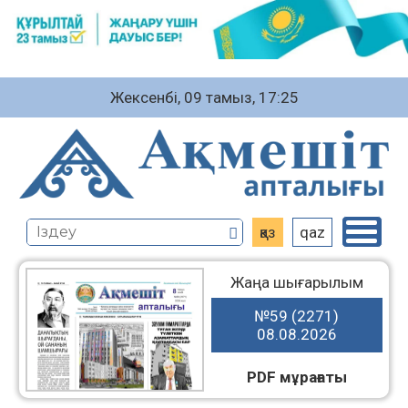
Жексенбі, 09 тамыз, 17:25
қаз
qaz
Жаңа шығарылым
№59 (2271)
08.08.2026
PDF мұрағаты