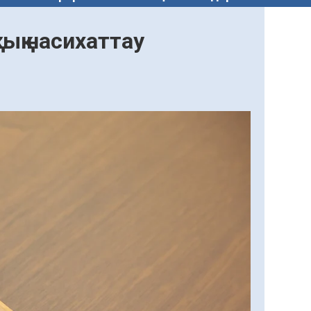
тық насихаттау