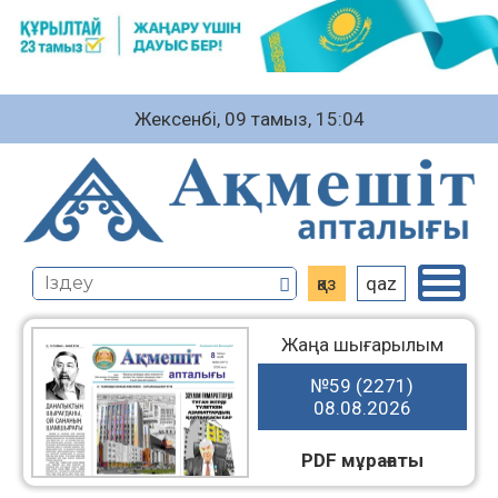
Жексенбі, 09 тамыз, 15:04
қаз
qaz
Жаңа шығарылым
№59 (2271)
08.08.2026
PDF мұрағаты