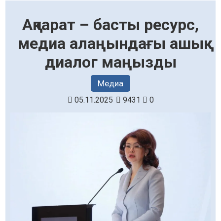
Ақпарат – басты ресурс,
медиа алаңындағы ашық
диалог маңызды
Медиа
05.11.2025
9431
0