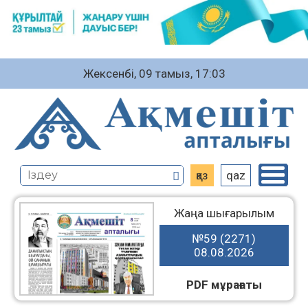
Жексенбі, 09 тамыз, 17:03
қаз
qaz
Жаңа шығарылым
№59 (2271)
08.08.2026
PDF мұрағаты