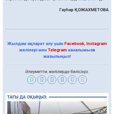
Гауһар ҚОЖАХМЕТОВА
Жылдам ақпарат алу үшін
Facebook
,
Instagram
желілері мен
Telegram
каналымызға
жазылыңыз!
Әлеуметтік желілерде бөлісіңіз:
ТАҒЫ ДА ОҚЫҢЫЗ: