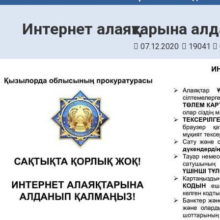
Интернет алаяқтарына ал
07.12.2020
19041