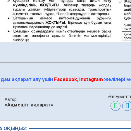
дам ақпарат алу үшін
Facebook
,
Instagram
желілері 
Әлеуметті
Автор:
«Ақмешіт-ақпарат»
А ОҚЫҢЫЗ: