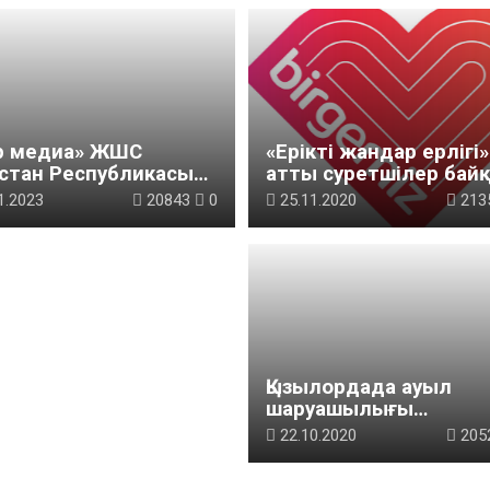
р медиа» ЖШС
«Ерікті жандар ерлігі»
қстан Республикасы
атты суретшілер бай
аменті Мәжілісі мен
1.2023
20843
0
25.11.2020
213
лихаттары
утаттарының
ауына орай үгіт-
хат материалдарын
алық «Ақмешіт
лығы» газетіне
ластыру бойынша өз
мет құнын ұсынады
Қызылордада ауыл
шаруашылығы
өнімдерінің жәрмеңке
22.10.2020
205
өтеді