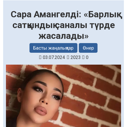
Сара Амангелді: «Барлық
сатқындық саналы түрде
жасалады»
Басты жаңалықтар
Өнер
03.07.2024
2023
0