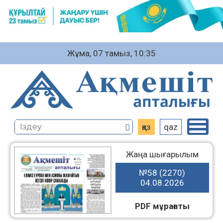
Жұма, 07 тамыз, 10:35
қаз
qaz
Жаңа шығарылым
№58 (2270)
04.08.2026
PDF мұрағаты