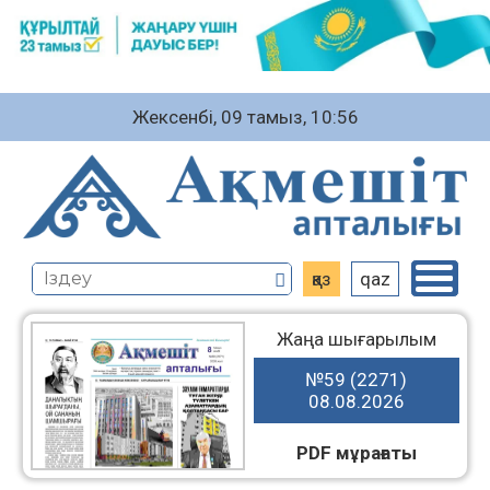
Жексенбі, 09 тамыз, 10:56
қаз
qaz
Жаңа шығарылым
№59 (2271)
08.08.2026
PDF мұрағаты