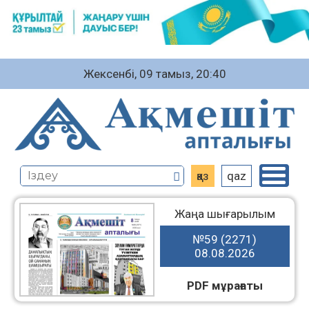
Жексенбі, 09 тамыз, 20:40
қаз
qaz
Жаңа шығарылым
№59 (2271)
08.08.2026
PDF мұрағаты