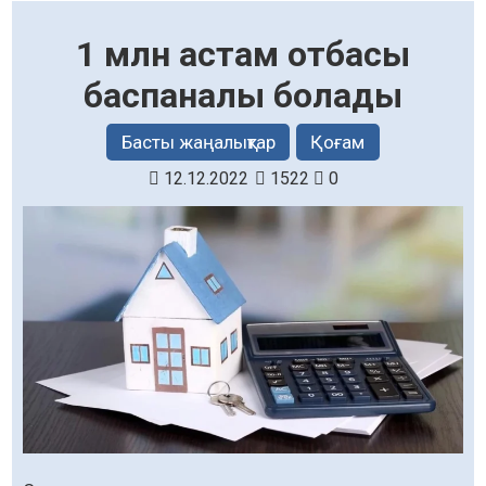
1 млн астам отбасы
баспаналы болады
Басты жаңалықтар
Қоғам
12.12.2022
1522
0