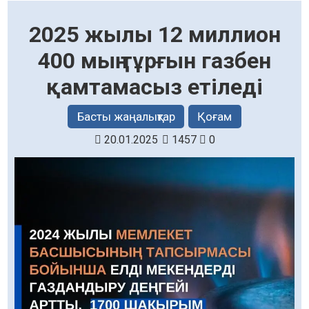
2025 жылы 12 миллион
400 мың тұрғын газбен
қамтамасыз етіледі
Басты жаңалықтар
Қоғам
20.01.2025
1457
0