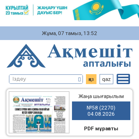
Жұма, 07 тамыз, 13:52
қаз
qaz
Жаңа шығарылым
№58 (2270)
04.08.2026
PDF мұрағаты