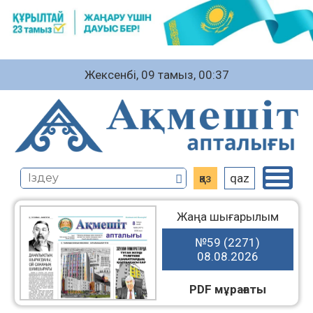
Жексенбі, 09 тамыз, 00:37
қаз
qaz
Жаңа шығарылым
№59 (2271)
08.08.2026
PDF мұрағаты