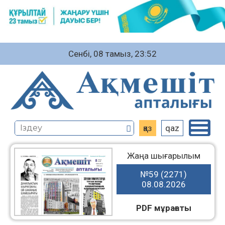
Сенбі, 08 тамыз, 23:52
қаз
qaz
Жаңа шығарылым
№59 (2271)
08.08.2026
PDF мұрағаты