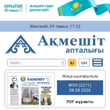
Жексенбі, 09 тамыз, 17:22
қаз
qaz
Жаңа шығарылым
№59 (2271)
08.08.2026
PDF мұрағаты