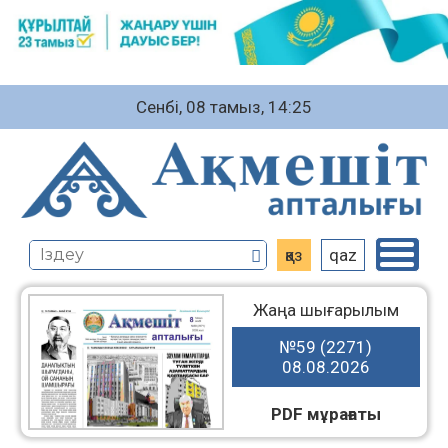
Сенбі, 08 тамыз, 14:25
қаз
qaz
Жаңа шығарылым
№59 (2271)
08.08.2026
PDF мұрағаты