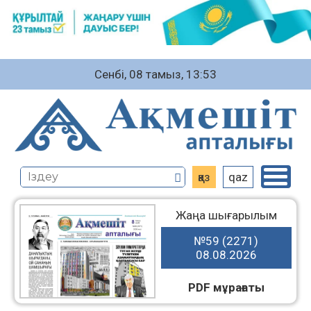
Сенбі, 08 тамыз, 13:53
қаз
qaz
Жаңа шығарылым
№59 (2271)
08.08.2026
PDF мұрағаты