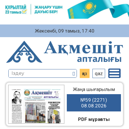
Жексенбі, 09 тамыз, 17:40
қаз
qaz
Жаңа шығарылым
№59 (2271)
08.08.2026
PDF мұрағаты