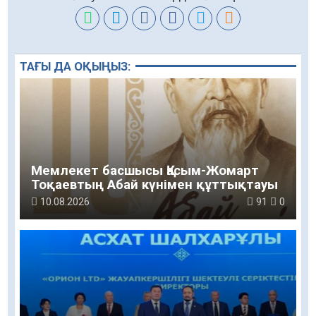
ТАҒЫ ДА ОҚЫҢЫЗ:
Мемлекет басшысы Қасым-Жомарт
Тоқаевтың Абай күнімен құттықтауы
10.08.2026
91
0