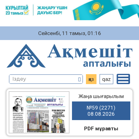
Сейсенбі, 11 тамыз, 01:16
қаз
qaz
Жаңа шығарылым
№59 (2271)
08.08.2026
PDF мұрағаты