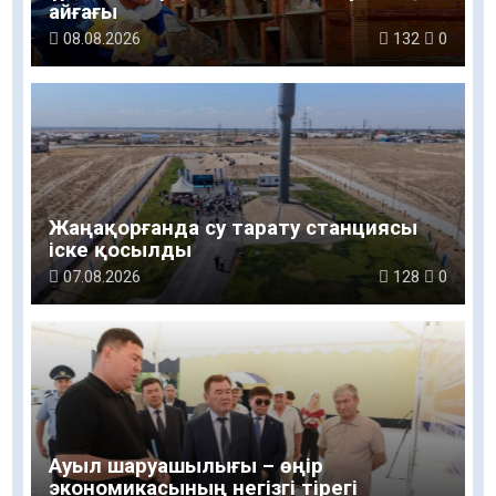
айғағы
08.08.2026
132
0
Жаңақорғанда су тарату станциясы
іске қосылды
07.08.2026
128
0
Ауыл шаруашылығы – өңір
экономикасының негізгі тірегі