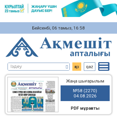
Бейсенбі, 06 тамыз, 16:58
қаз
qaz
Жаңа шығарылым
№58 (2270)
04.08.2026
PDF мұрағаты