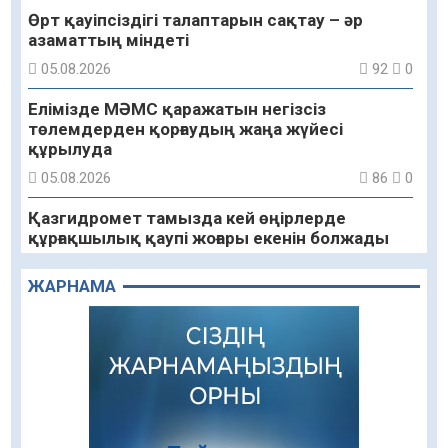
Өрт қауіпсіздігі талаптарын сақтау – әр
азаматтың міндеті
05.08.2026
92
0
Елімізде МӘМС қаражатын негізсіз
төлемдерден қорғаудың жаңа жүйесі
құрылуда
05.08.2026
86
0
Қазгидромет тамызда кей өңірлерде
құрғақшылық қаупі жоғары екенін болжады
05.08.2026
77
0
ЖАРНАМА
Алғашқы цифрлық жасанды интеллект
құралдарының таныстырылымы өтті
05.08.2026
92
0
«Қайрат» Чемпиондар лигасының іріктеуінде
«Левскиге» есе жіберді
05.08.2026
77
0