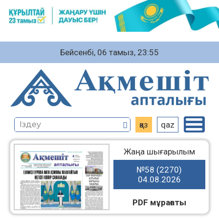
Бейсенбі, 06 тамыз, 23:55
қаз
qaz
Жаңа шығарылым
№58 (2270)
04.08.2026
PDF мұрағаты