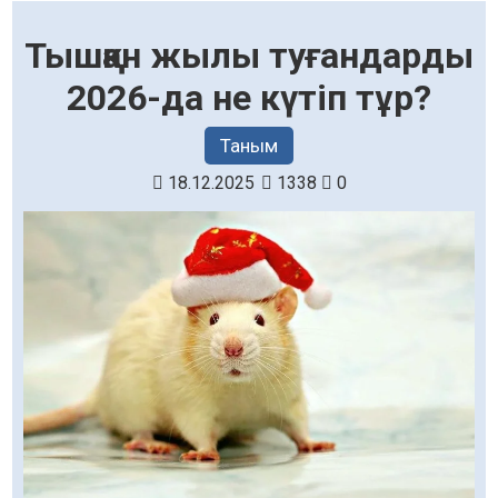
Тышқан жылы туғандарды
2026-да не күтіп тұр?
Таным
18.12.2025
1338
0