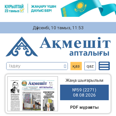
Дүйсенбі, 10 тамыз, 11:53
қаз
qaz
Жаңа шығарылым
№59 (2271)
08.08.2026
PDF мұрағаты