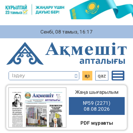
Сенбі, 08 тамыз, 16:17
қаз
qaz
Жаңа шығарылым
№59 (2271)
08.08.2026
PDF мұрағаты