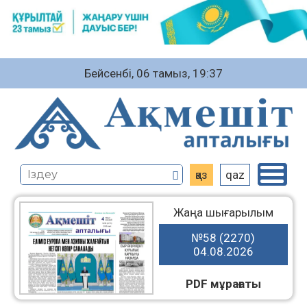
Бейсенбі, 06 тамыз, 19:37
қаз
qaz
Жаңа шығарылым
№58 (2270)
04.08.2026
PDF мұрағаты