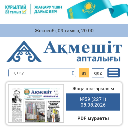
Жексенбі, 09 тамыз, 20:00
қаз
qaz
Жаңа шығарылым
№59 (2271)
08.08.2026
PDF мұрағаты