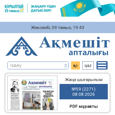
Жексенбі, 09 тамыз, 19:43
қаз
qaz
Жаңа шығарылым
№59 (2271)
08.08.2026
PDF мұрағаты