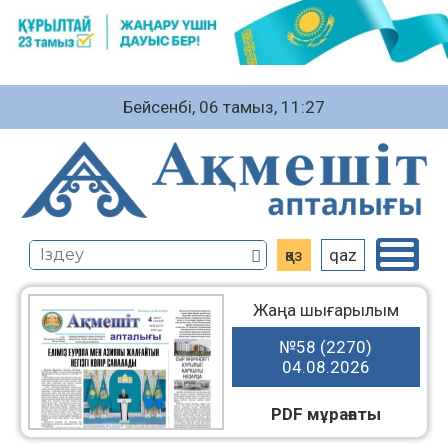
Бейсенбі, 06 тамыз, 11:27
қаз
qaz
Жаңа шығарылым
№58 (2270)
04.08.2026
PDF мұрағаты