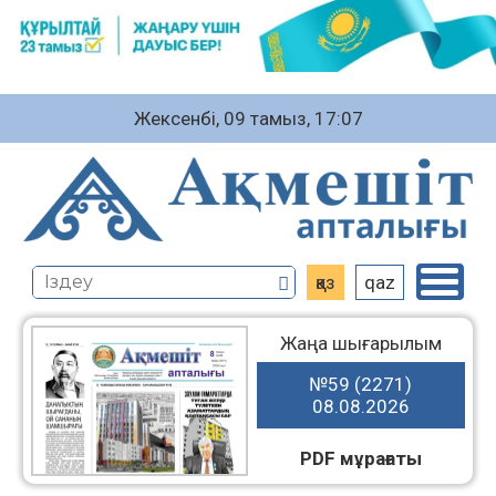
Жексенбі, 09 тамыз, 17:07
қаз
qaz
Жаңа шығарылым
№59 (2271)
08.08.2026
PDF мұрағаты