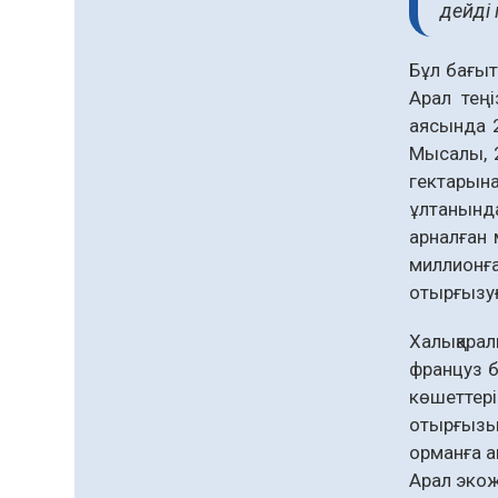
дейді
қолжетімділігін арттыру
07.08.2026
59
0
құралы
Білім гранты иегерлерінің
Бұл бағыт
тізімі шықты
Арал теңі
07.08.2026
75
0
аясында 
Мысалы, 
«Дауыс беру учаскесін
гектарына
қалай табуға болады?»￼
ұлтанында
07.08.2026
60
0
арналған 
миллионға
Барлық жаңалық
отырғызуғ
Халықарал
француз б
көшеттер
отырғызыл
орманға а
Арал экож