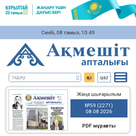
Сенбі, 08 тамыз, 10:49
қаз
qaz
Жаңа шығарылым
№59 (2271)
08.08.2026
PDF мұрағаты