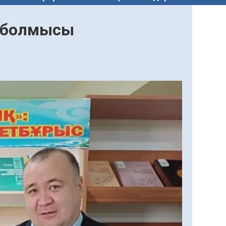
қ болмысы