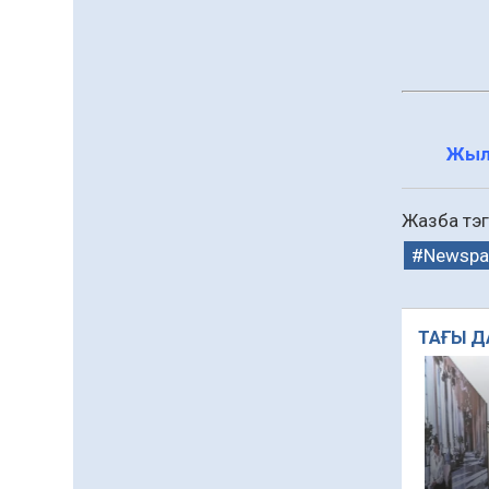
Жыл
Жазба тэг
Newspa
ТАҒЫ Д