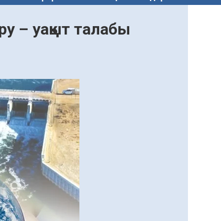
ру – уақыт талабы