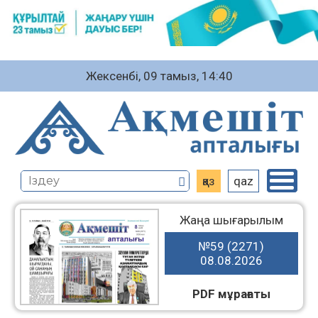
Жексенбі, 09 тамыз, 14:40
қаз
qaz
Жаңа шығарылым
№59 (2271)
08.08.2026
PDF мұрағаты