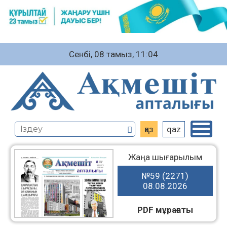
Сенбі, 08 тамыз, 11:04
қаз
qaz
Жаңа шығарылым
№59 (2271)
08.08.2026
PDF мұрағаты