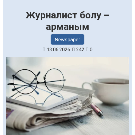
Журналист болу –
арманым
Newspaper
13.06.2026
242
0