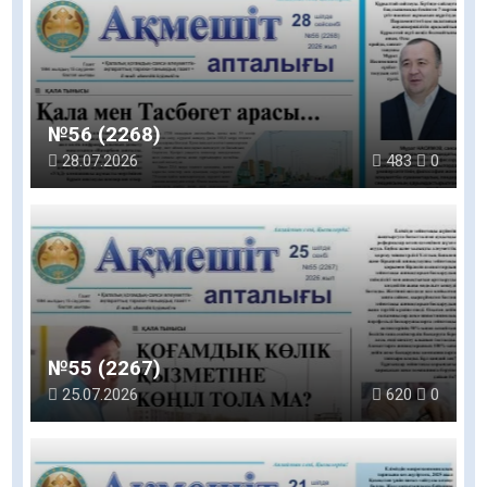
№56 (2268)
28.07.2026
483
0
№55 (2267)
25.07.2026
620
0