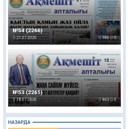
№54 (2266)
21.07.2026
986
0
№53 (2265)
18.07.2026
863
0
НАЗАРДА