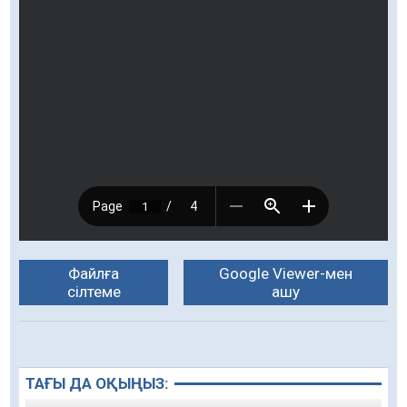
Файлға
Google Viewer-мен
сілтеме
ашу
ТАҒЫ ДА ОҚЫҢЫЗ: