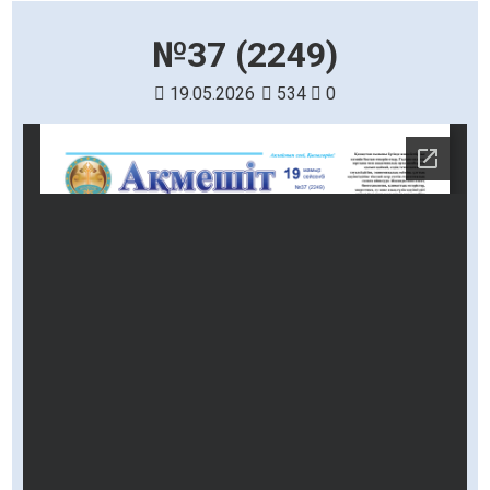
№37 (2249)
19.05.2026
534
0