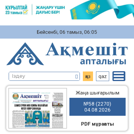
Бейсенбі, 06 тамыз, 06:05
қаз
qaz
Жаңа шығарылым
№58 (2270)
04.08.2026
PDF мұрағаты