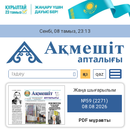
Сенбі, 08 тамыз, 23:13
қаз
qaz
Жаңа шығарылым
№59 (2271)
08.08.2026
PDF мұрағаты