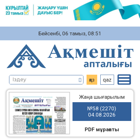
Бейсенбі, 06 тамыз, 08:51
қаз
qaz
Жаңа шығарылым
№58 (2270)
04.08.2026
PDF мұрағаты