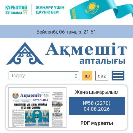
Бейсенбі, 06 тамыз, 21:51
қаз
qaz
Жаңа шығарылым
№58 (2270)
04.08.2026
PDF мұрағаты