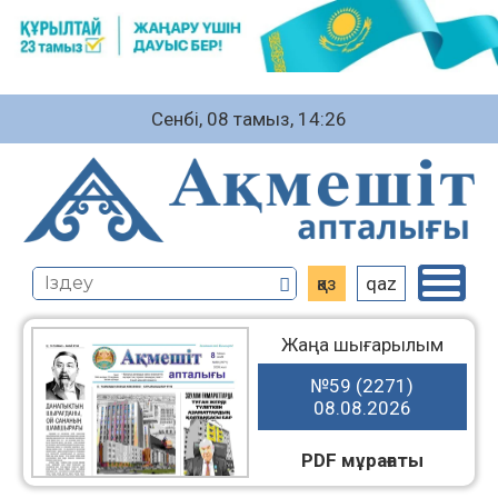
Сенбі, 08 тамыз, 14:26
қаз
qaz
Жаңа шығарылым
№59 (2271)
08.08.2026
PDF мұрағаты