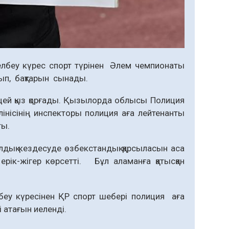
елбеу күрес спорт түрінен Әлем чемпионаты
ысып, бақтарын сынады.
й қыз қорғады. Қызылорда облысы Полиция
нісінің инспекторы полиция аға лейтенанты
сты.
лдық кездесуде өзбекстандық қарсыласын аса
рік-жігер көрсетті. Бұл аламанға қатысқан
күресінен ҚР спорт шебері полиция аға
 атағын иеленді.