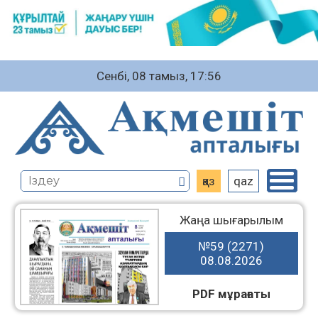
Сенбі, 08 тамыз, 17:56
қаз
qaz
Жаңа шығарылым
№59 (2271)
08.08.2026
PDF мұрағаты