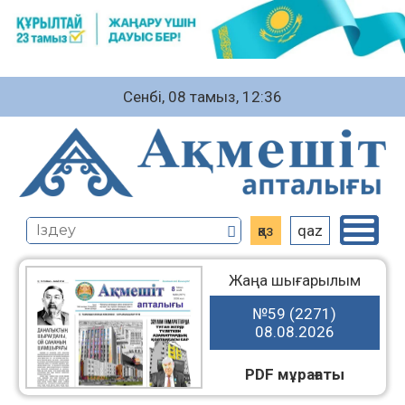
Сенбі, 08 тамыз, 12:36
қаз
qaz
Жаңа шығарылым
№59 (2271)
08.08.2026
PDF мұрағаты