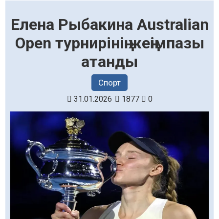
Елена Рыбакина Australian
Open турнирінің жеңімпазы
атанды
Спорт
31.01.2026
1877
0