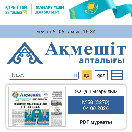
Бейсенбі, 06 тамыз, 15:34
қаз
qaz
Жаңа шығарылым
№58 (2270)
04.08.2026
PDF мұрағаты