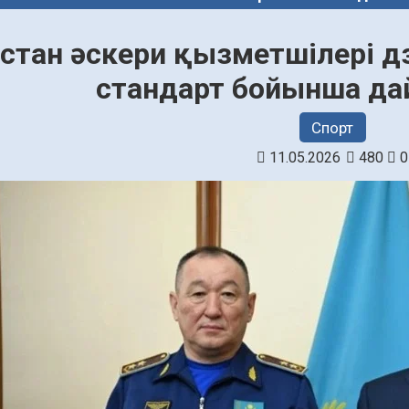
қстан әскери қызметшілері
стандарт бойынша д
Спорт
11.05.2026
480
0