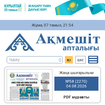
Жұма, 07 тамыз, 21:54
қаз
qaz
Жаңа шығарылым
№58 (2270)
04.08.2026
PDF мұрағаты