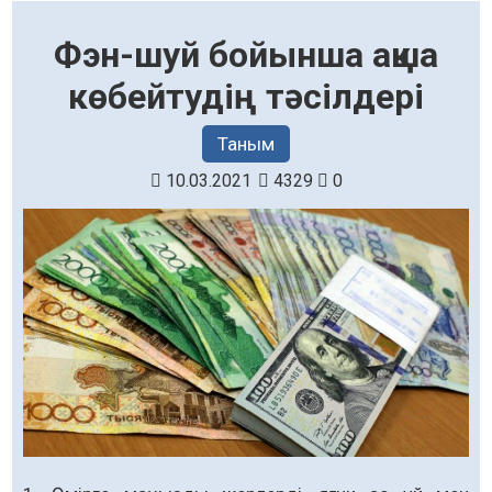
Фэн-шуй бойынша ақша
көбейтудің тәсілдері
Таным
10.03.2021
4329
0