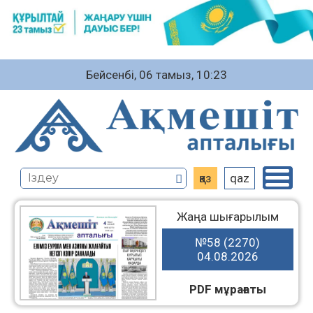
Бейсенбі, 06 тамыз, 10:23
қаз
qaz
Жаңа шығарылым
№58 (2270)
04.08.2026
PDF мұрағаты