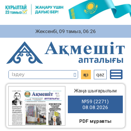
Жексенбі, 09 тамыз, 06:26
қаз
qaz
Жаңа шығарылым
№59 (2271)
08.08.2026
PDF мұрағаты