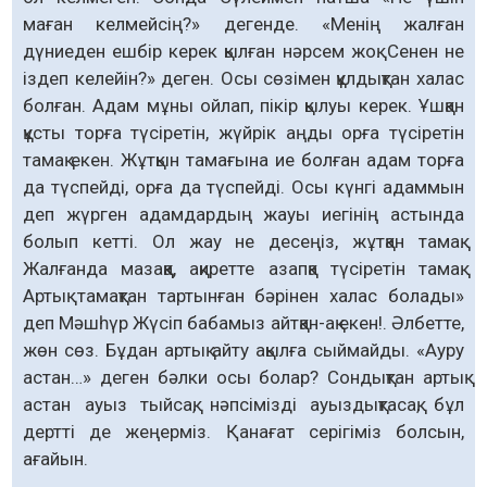
маған келмейсің?» дегенде. «Менің жалған
дүниеден ешбір керек қылған нәрсем жоқ. Сенен не
іздеп келейін?» деген. Осы сөзімен құлдықтан халас
болған. Адам мұны ойлап, пікір қылуы керек. Ұшқан
құсты торға түсіретін, жүйрік аңды орға түсіретін
тамақ екен. Жұтқын тамағына ие болған адам торға
да түспейді, орға да түспейді. Осы күнгі адаммын
деп жүрген адамдардың жауы иегінің астында
болып кетті. Ол жау не десеңіз, жұтқан тамақ.
Жалғанда мазаққа, ақиретте азапқа түсіретін тамақ.
Артық тамақтан тартынған бәрінен халас болады»
деп Мәшһүр Жүсіп бабамыз айтқан-ақ екен!. Әлбетте,
жөн сөз. Бұдан артық айту ақылға сыймайды. «Ауру
астан…» деген бәлки осы болар? Сондықтан артық
астан ауыз тыйсақ, нәпсімізді ауыздықтасақ, бұл
дертті де жеңерміз. Қанағат серігіміз болсын,
ағайын.