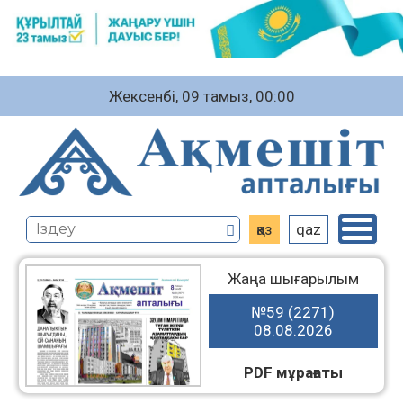
Жексенбі, 09 тамыз, 00:00
қаз
qaz
Жаңа шығарылым
№59 (2271)
08.08.2026
PDF мұрағаты