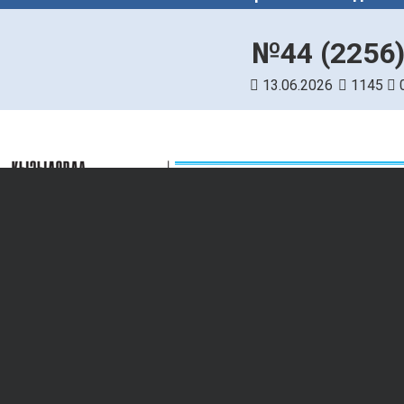
№44 (2256
13.06.2026
1145