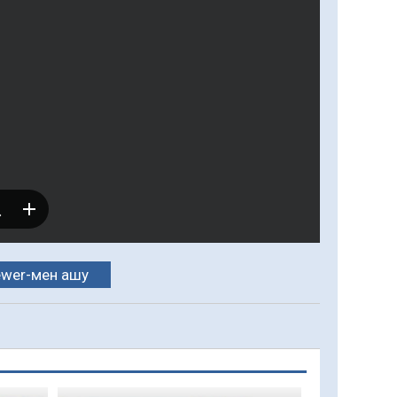
ewer-мен ашу