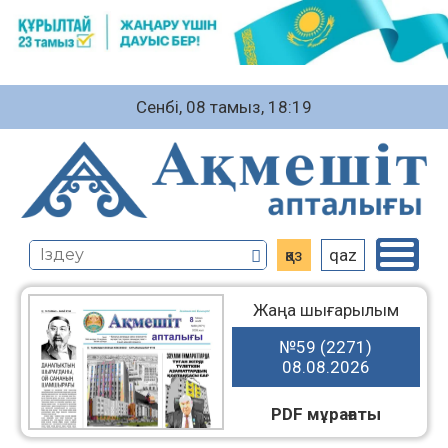
Сенбі, 08 тамыз, 18:19
қаз
qaz
Жаңа шығарылым
№59 (2271)
08.08.2026
PDF мұрағаты