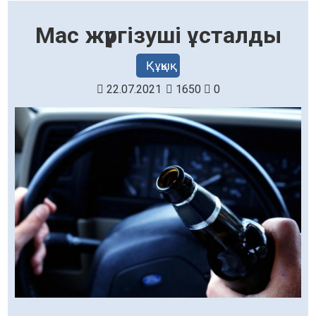
Мас жүргізуші ұсталды
Құқық
22.07.2021
1650
0