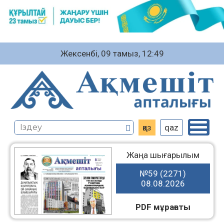
Жексенбі, 09 тамыз, 12:49
қаз
qaz
Жаңа шығарылым
№59 (2271)
08.08.2026
PDF мұрағаты