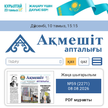
Дүйсенбі, 10 тамыз, 15:15
қаз
qaz
Жаңа шығарылым
№59 (2271)
08.08.2026
PDF мұрағаты